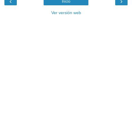
‹
›
Inicio
Ver versión web