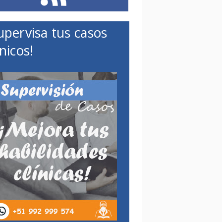
upervisa tus casos
ínicos!