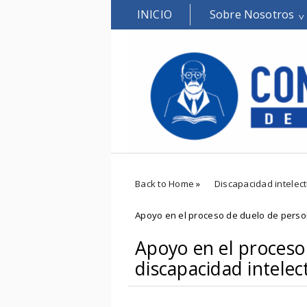
INICIO
Sobre Nosotros
Back to Home
»
Discapacidad intelect
Apoyo en el proceso de duelo de perso
Apoyo en el proceso
discapacidad intelec