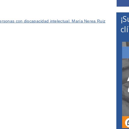
¡S
ersonas con discapacidad intelectual. María Nerea Ruiz
cl