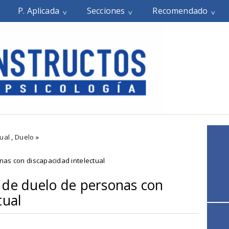
P. Aplicada
Secciones
Recomendado
ual
,
Duelo
»
nas con discapacidad intelectual
 de duelo de personas con
tual