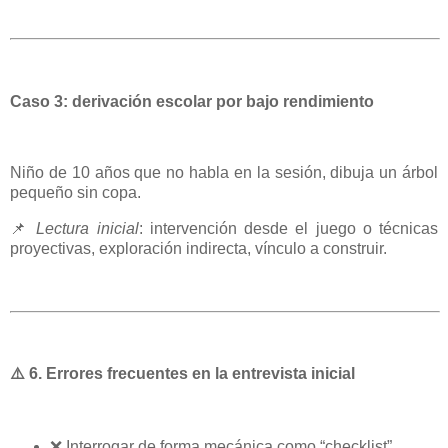
Caso 3: derivación escolar por bajo rendimiento
Niño de 10 años que no habla en la sesión, dibuja un árbol
pequeño sin copa.
📌
Lectura inicial
: intervención desde el juego o técnicas
proyectivas, exploración indirecta, vínculo a construir.
⚠️
6. Errores frecuentes en la entrevista inicial
❌
Interrogar de forma mecánica como “checklist”