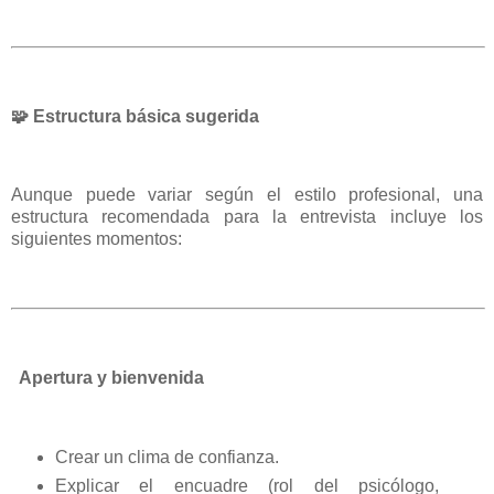
🧩
Estructura básica sugerida
Aunque puede variar según el estilo profesional, una
estructura recomendada para la entrevista incluye los
siguientes momentos:
Apertura y bienvenida
Crear un clima de confianza.
Explicar el encuadre (rol del psicólogo,