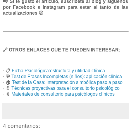
📢
Si te gustó el artículo, suscríbete al blog y síguenos
por Facebook e Instagram para estar al tanto de las
actualizaciones
😊
🔗
OTROS ENLACES QUE TE PUEDEN INTERESAR:
·
📋
Ficha Psicológica:estructura y utilidad clínica
·
💬
Test de Frases Incompletas (niños): aplicación clínica
·
🏠
Test de la Casa: interpretación simbólica paso a paso
·
📄
Técnicas proyectivas para el consultorio psicológico
·
📎
Materiales de consultorio para psicólogos clínicos
4 comentarios: