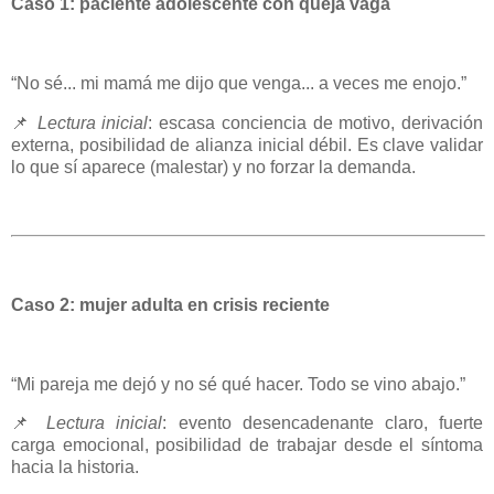
Caso 1: paciente adolescente con queja vaga
“No sé... mi mamá me dijo que venga... a veces me enojo.”
📌
Lectura inicial
: escasa conciencia de motivo, derivación
externa, posibilidad de alianza inicial débil. Es clave validar
lo que sí aparece (malestar) y no forzar la demanda.
Caso 2: mujer adulta en crisis reciente
“Mi pareja me dejó y no sé qué hacer. Todo se vino abajo.”
📌
Lectura inicial
: evento desencadenante claro, fuerte
carga emocional, posibilidad de trabajar desde el síntoma
hacia la historia.