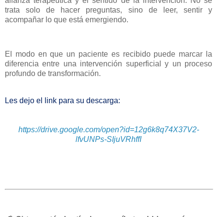
alianza terapéutica y el sentido de la intervención. No se
trata solo de hacer preguntas, sino de leer, sentir y
acompañar lo que está emergiendo.
El modo en que un paciente es recibido puede marcar la
diferencia entre una intervención superficial y un proceso
profundo de transformación.
Les dejo el link para su descarga:
https://drive.google.com/open?id=12g6k8q74X37V2-
lfvUNPs-SIjuVRhffI