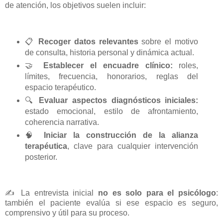
de atención, los objetivos suelen incluir:
📋
Recoger datos relevantes
sobre el motivo
de consulta, historia personal y dinámica actual.
🤝
Establecer el encuadre clínico:
roles,
límites, frecuencia, honorarios, reglas del
espacio terapéutico.
🔍
Evaluar aspectos diagnósticos iniciales:
estado emocional, estilo de afrontamiento,
coherencia narrativa.
🧠
Iniciar la construcción de la alianza
terapéutica
, clave para cualquier intervención
posterior.
✍️
La entrevista inicial
no es solo para el psicólogo
:
también el paciente evalúa si ese espacio es seguro,
comprensivo y útil para su proceso.