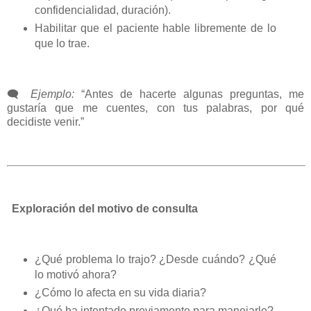
confidencialidad, duración).
Habilitar que el paciente hable libremente de lo
que lo trae.
🗨️
Ejemplo:
“Antes de hacerte algunas preguntas, me
gustaría que me cuentes, con tus palabras, por qué
decidiste venir.”
Exploración del motivo de consulta
¿Qué problema lo trajo? ¿Desde cuándo? ¿Qué
lo motivó ahora?
¿Cómo lo afecta en su vida diaria?
¿Qué ha intentado previamente para manejarlo?