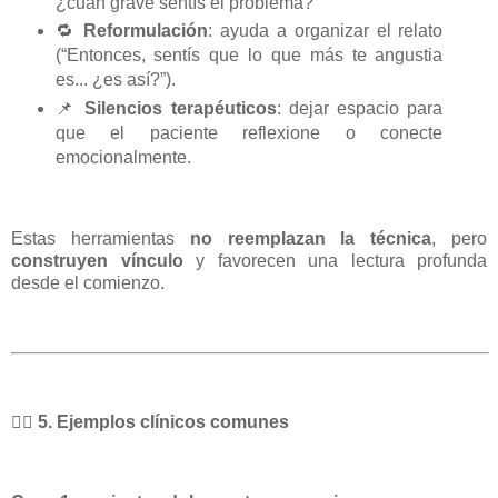
¿cuán grave sentís el problema?”
🔁
Reformulación
: ayuda a organizar el relato
(“Entonces, sentís que lo que más te angustia
es... ¿es así?”).
📌
Silencios terapéuticos
: dejar espacio para
que el paciente reflexione o conecte
emocionalmente.
Estas herramientas
no reemplazan la técnica
, pero
construyen vínculo
y favorecen una lectura profunda
desde el comienzo.
🧍‍♂️
5. Ejemplos clínicos comunes