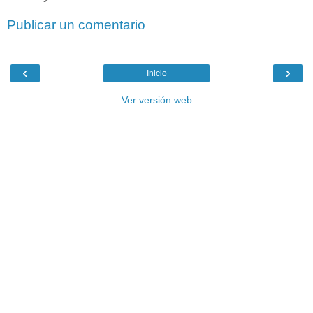
Publicar un comentario
‹
›
Inicio
Ver versión web