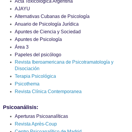
Acta Toxicológica Argentina
AJAYU
Alternativas Cubanas de Psicología
Anuario de Psicología Jurídica
Apuntes de Ciencia y Sociedad
Apuntes de Psicología
Área 3
Papeles del psicólogo
Revista Iberoamericana de Psicotramatología y
Disociación
Terapia Psicológica
Psicothema
Revista Clínica Contemporanea
Psicoanálisis:
Aperturas Psicoanalíticas
Revista Après-Coup
Centro Psicoanalítico de Madrid