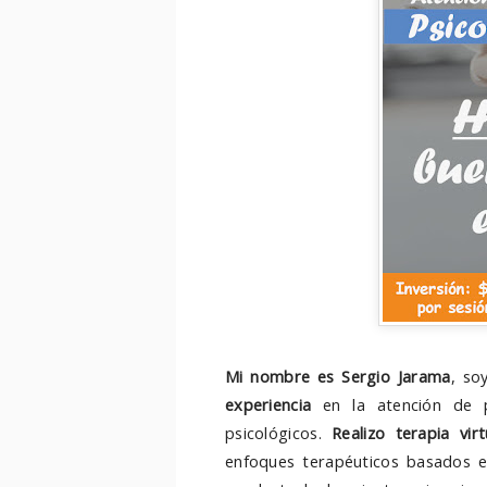
Mi nombre es Sergio Jarama
, so
experiencia
en la atención de 
psicológicos.
Realizo terapia vir
enfoques terapéuticos basados en 