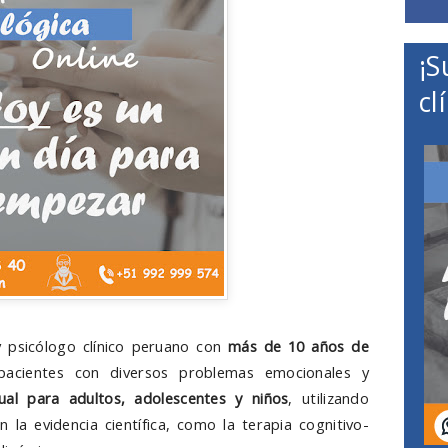
¡S
cl
y psicólogo clínico peruano con
más de 10 años de
pacientes con diversos problemas emocionales y
tual para adultos, adolescentes y niños
, utilizando
la evidencia científica, como la terapia cognitivo-