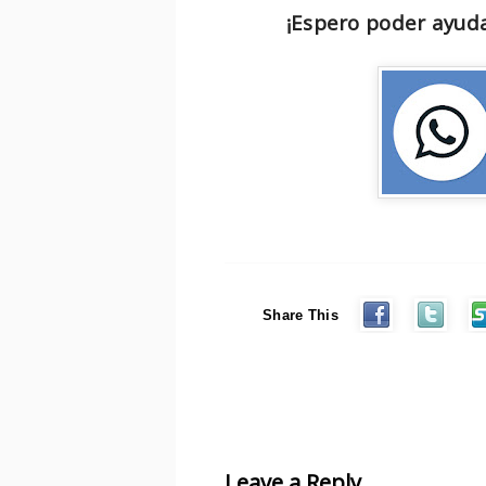
¡Espero poder ayuda
Share This
Leave a Reply