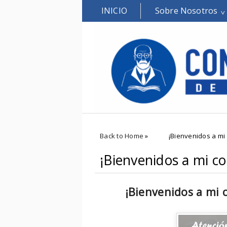
INICIO
Sobre Nosotros
Back to Home
»
¡Bienvenidos a mi 
¡Bienvenidos a mi co
¡Bienvenidos a mi c