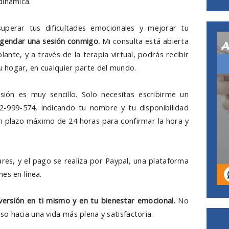
dinámica.
uperar tus dificultades emocionales y mejorar tu
 agendar una sesión conmigo
.
Mi consulta está abierta
lante, y a través de la terapia virtual, podrás recibir
 hogar, en cualquier parte del mundo.
ión es muy sencillo. Solo necesitas escribirme un
-999-574, indicando tu nombre y tu disponibilidad
n plazo máximo de 24 horas para confirmar la hora y
ares, y el pago se realiza por Paypal, una plataforma
es en línea.
nversión en ti mismo y en tu bienestar emocional.
No
o hacia una vida más plena y satisfactoria.