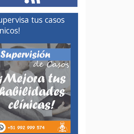
upervisa tus casos
ínicos!