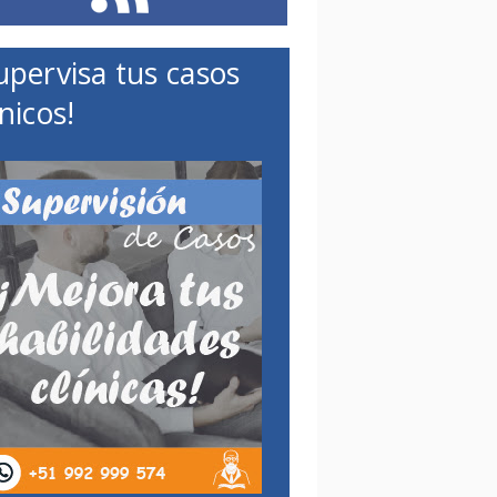
upervisa tus casos
ínicos!