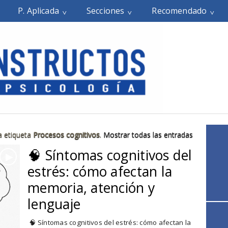
P. Aplicada
Secciones
Recomendado
a etiqueta
Procesos cognitivos
.
Mostrar todas las entradas
🧠 Síntomas cognitivos del
►
estrés: cómo afectan la
memoria, atención y
lenguaje
🧠 Síntomas cognitivos del estrés: cómo afectan la