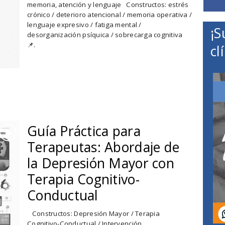
memoria, atención y lenguaje Constructos: estrés
crónico / deterioro atencional / memoria operativa /
lenguaje expresivo / fatiga mental /
¡S
desorganización psíquica / sobrecarga cognitiva
📌.
cl
Guía Práctica para
►
Terapeutas: Abordaje de
la Depresión Mayor con
Terapia Cognitivo-
Conductual
Constructos: Depresión Mayor / Terapia
Cognitivo-Conductual / Intervención