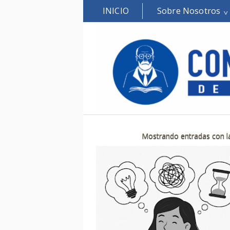
INICIO
Sobre Nosotros
Mostrando entradas con l