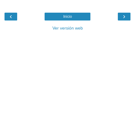
‹
›
Inicio
Ver versión web