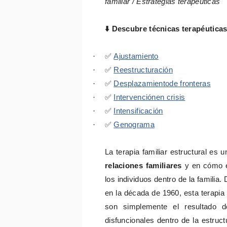
familiar / Estrategias terapéuticas
⬇️
Descubre técnicas terapéutica
·
✅
Ajustamiento
·
✅
Reestructuración
·
✅
Desplazamientode fronteras
·
✅
Intervenciónen crisis
·
✅
Intensificación
·
✅
Genograma
La terapia familiar estructural es 
relaciones familiares
y en cómo es
los individuos dentro de la familia.
en la década de 1960, esta terapia
son simplemente el resultado d
disfuncionales dentro de la estruct