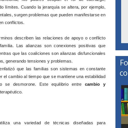
o límites. Cuando la jerarquía se altera, por ejemplo,
entales, surgen problemas que pueden manifestarse en
n conflictos.
rminos describen las relaciones de apoyo o conflicto
familia. Las alianzas son conexiones positivas que
mientras que las coaliciones son alianzas disfuncionales
Fo
os, generando tensiones y problemas.
enfatizó que las familias son sistemas en constante
co
r el cambio al tiempo que se mantiene una estabilidad
 no se desmorone. Este equilibrio entre
cambio y
 terapéutico.
 utiliza una variedad de técnicas diseñadas para