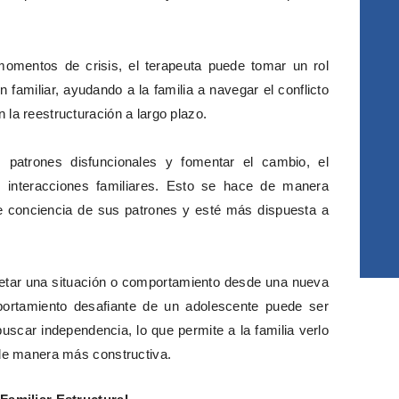
momentos de crisis, el terapeuta puede tomar un rol
ón familiar, ayudando a la familia a navegar el conflicto
la reestructuración a largo plazo.
s patrones disfuncionales y fomentar el cambio, el
as interacciones familiares. Esto se hace de manera
me conciencia de sus patrones y esté más dispuesta a
pretar una situación o comportamiento desde una nueva
portamiento desafiante de un adolescente puede ser
scar independencia, lo que permite a la familia verlo
 de manera más constructiva.