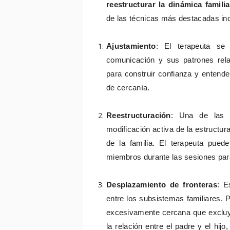
reestructurar la dinámica familia
de las técnicas más destacadas in
Ajustamiento
: El terapeuta se 
comunicación y sus patrones rela
para construir confianza y entende
de cercanía.
Reestructuración
: Una de las té
modificación activa de la estructura
de la familia. El terapeuta puede
miembros durante las sesiones para 
Desplazamiento de fronteras
: E
entre los subsistemas familiares. P
excesivamente cercana que excluye 
la relación entre el padre y el hij