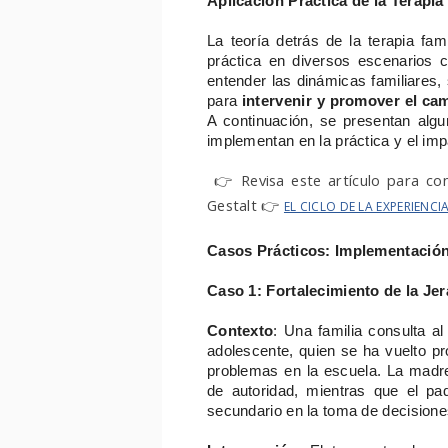
Aplicación Práctica de la Terapia
La teoría detrás de la terapia fam
práctica en diversos escenarios 
entender las dinámicas familiares
para
intervenir y promover el ca
A continuación, se presentan alg
implementan en la práctica y el im
👉
Revisa este artículo para co
Gestalt
👉
EL CICLO DE LA EXPERIENCI
Casos Prácticos: Implementación
Caso 1: Fortalecimiento de la Jer
Contexto
: Una familia consulta al
adolescente, quien se ha vuelto 
problemas en la escuela. La madre
de autoridad, mientras que el pa
secundario en la toma de decisiones