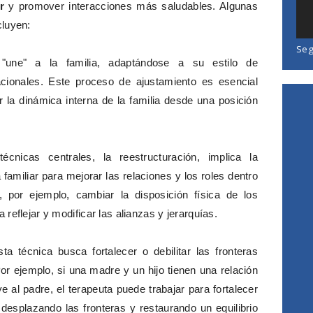
r
y promover interacciones más saludables. Algunas
cluyen:
Seg
"une" a la familia, adaptándose a su estilo de
cionales. Este proceso de ajustamiento es esencial
r la dinámica interna de la familia desde una posición
cnicas centrales, la reestructuración, implica la
 familiar para mejorar las relaciones y los roles dentro
, por ejemplo, cambiar la disposición física de los
reflejar y modificar las alianzas y jerarquías.
sta técnica busca fortalecer o debilitar las fronteras
or ejemplo, si una madre y un hijo tienen una relación
al padre, el terapeuta puede trabajar para fortalecer
o, desplazando las fronteras y restaurando un equilibrio