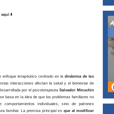
s aquí
⬇️
un enfoque terapéutico centrado en la
dinámica de las
tas interacciones afectan la salud y el bienestar de
 Desarrollada por el psicoterapeuta
Salvador Minuchin
 se basa en la idea de que los problemas familiares no
e comportamientos individuales, sino de patrones
ura familiar. La premisa principal es
que al modificar