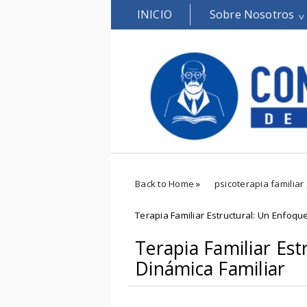
INICIO
Sobre Nosotros
Back to Home
»
psicoterapia familiar
Terapia Familiar Estructural: Un Enfoqu
Terapia Familiar Est
Dinámica Familiar