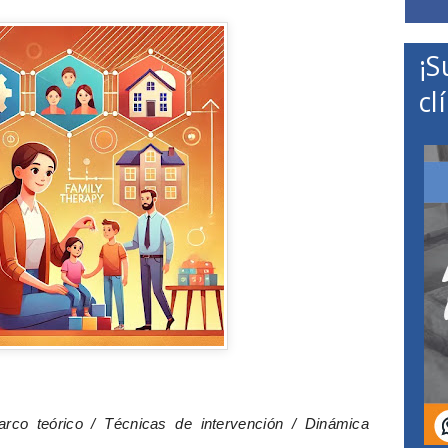
¡S
cl
Marco teórico / Técnicas de intervención / Dinámica