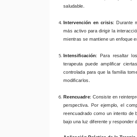
saludable.
Intervención en crisis
: Durante 
más activo para dirigir la interacci
mientras se mantiene un enfoque en 
Intensificación
: Para resaltar lo
terapeuta puede amplificar ciert
controlada para que la familia to
modificarlos.
Reencuadre
: Consiste en reinter
perspectiva. Por ejemplo, el com
reencuadrado como un intento de bu
bajo una luz diferente y responder