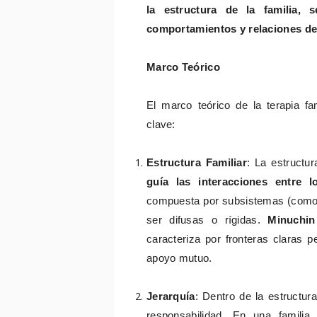
la estructura de la familia,
comportamientos y relaciones d
Marco Teórico
El marco teórico de la terapia fa
clave:
Estructura Familiar
: La estructur
guía las interacciones entre 
compuesta por subsistemas (como l
ser difusas o rígidas.
Minuchin
caracteriza por fronteras claras p
apoyo mutuo.
Jerarquía
: Dentro de la estructura
responsabilidad. En una familia 