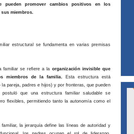
 se pueden promover cambios positivos en los
e sus miembros.
miliar estructural se fundamenta en varias premisas
a familiar se refiere a la
organización invisible que
los miembros de la familia.
Esta estructura está
a pareja, padres e hijos) y por fronteras, que pueden
postuló que una estructura familiar saludable se
ero flexibles, permitiendo tanto la autonomía como el
 familiar, la jerarquía define las líneas de autoridad y
funcional, los padres ocupan el rol de liderazgo,