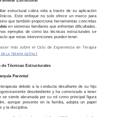
 Familiar Estructural
iliar estructural cobra vida a través de su aplicación
clínicos. Este enfoque no solo ofrece un marco para
, sino que también proporciona herramientas concretas
mbio
en sistemas familiares que enfrentan dificultades.
unos ejemplos de cómo las técnicas estructurales se
pacto que estas intervenciones pueden tener.
nocer más sobre el Ciclo de Experiencia en Terapia
A EN LA TERAPIA GESTALT
 de Técnicas Estructurales
arquía Parental
 terapeuta debido a la conducta desafiante de su hijo
progresivamente desobediente y ha comenzado a tener
 se siente abrumada por su rol como principal figura
dre, aunque presente en la familia, adopta un papel
 y la disciplina.