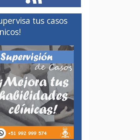
upervisa tus casos
ínicos!